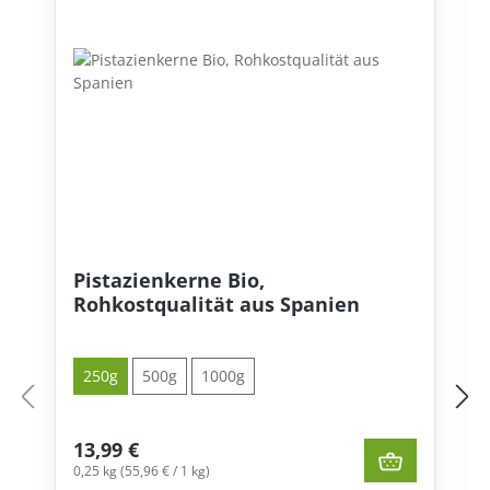
Pistazienkerne Bio,
Rohkostqualität aus Spanien
250g
500g
1000g
13,99 €
0,25 kg (55,96 € / 1 kg)