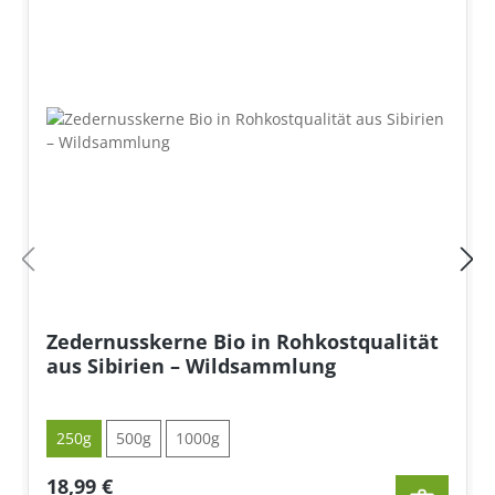
Zedernusskerne Bio in Rohkostqualität
aus Sibirien – Wildsammlung
250g
500g
1000g
18,99 €