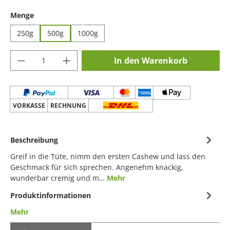
auswählen
Menge
250g
500g
1000g
Produkt Anzahl: Gib den gewünschten Wer
In den Warenkorb
VORKASSE
RECHNUNG
Beschreibung
Greif in die Tüte, nimm den ersten Cashew und lass den
Geschmack für sich sprechen. Angenehm knackig,
wunderbar cremig und m…
Mehr
Produktinformationen
Mehr