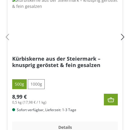
Kürbiskerne aus der Steiermark –
knusprig geröstet & fein gesalzen
500g
1000g
8,99 €
0,5 kg (17,98 € / 1 kg)
Sofort verfügbar, Lieferzeit: 1-3 Tage
Details