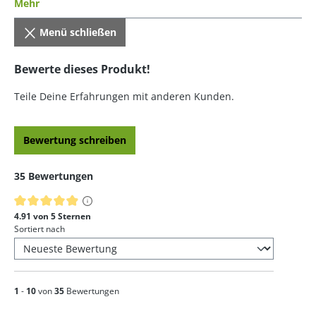
Mehr
Menü schließen
Bewerte dieses Produkt!
Teile Deine Erfahrungen mit anderen Kunden.
Bewertung schreiben
35 Bewertungen
Durchschnittliche Bewertung von 4.91 von 5 Sternen
4.91 von 5 Sternen
Sortiert nach
1
-
10
von
35
Bewertungen