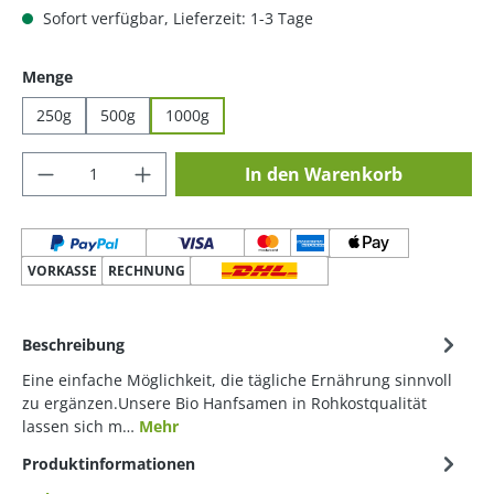
Sofort verfügbar, Lieferzeit: 1-3 Tage
auswählen
Menge
250g
500g
1000g
Produkt Anzahl: Gib den gewünschten Wer
In den Warenkorb
VORKASSE
RECHNUNG
Beschreibung
Eine einfache Möglichkeit, die tägliche Ernährung sinnvoll
zu ergänzen.Unsere Bio Hanfsamen in Rohkostqualität
lassen sich m…
Mehr
Produktinformationen