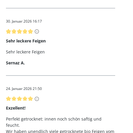
30. Januar 2026 16:17
Bewertung mit 5 von 5 Sternen
Sehr leckere Feigen
Sehr leckere Feigen
Sernaz A.
24. Januar 2026 21:50
Bewertung mit 5 von 5 Sternen
Exzellent!
Perfekt getrocknet: innen noch schön saftig und
feucht.
Wir haben unendlich viele getrocknete bio Feigen vom