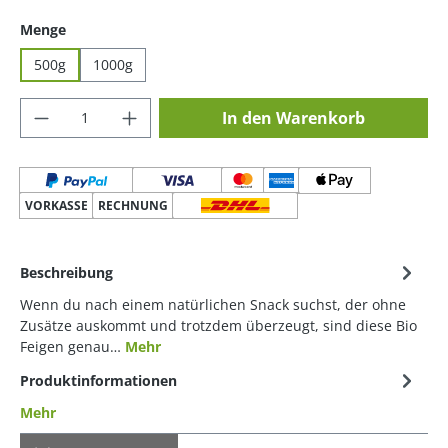
auswählen
Menge
500g
1000g
Produkt Anzahl: Gib den gewünschten Wer
In den Warenkorb
VORKASSE
RECHNUNG
Beschreibung
Wenn du nach einem natürlichen Snack suchst, der ohne
Zusätze auskommt und trotzdem überzeugt, sind diese Bio
Feigen genau…
Mehr
Produktinformationen
Mehr