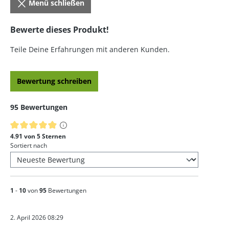
Menü schließen
Bewerte dieses Produkt!
Teile Deine Erfahrungen mit anderen Kunden.
Bewertung schreiben
95 Bewertungen
Durchschnittliche Bewertung von 4.91 von 5 Sternen
4.91 von 5 Sternen
Sortiert nach
1
-
10
von
95
Bewertungen
2. April 2026 08:29