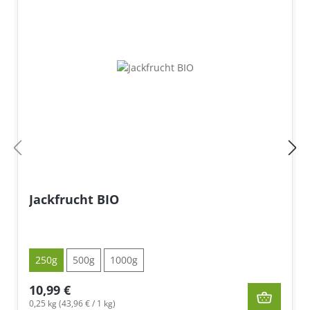
Jackfrucht BIO
250g
500g
1000g
10,99 €
0,25 kg (43,96 € / 1 kg)