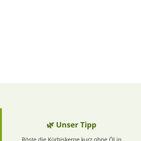
🌿 Unser Tipp
Röste die Kürbiskerne kurz ohne Öl in