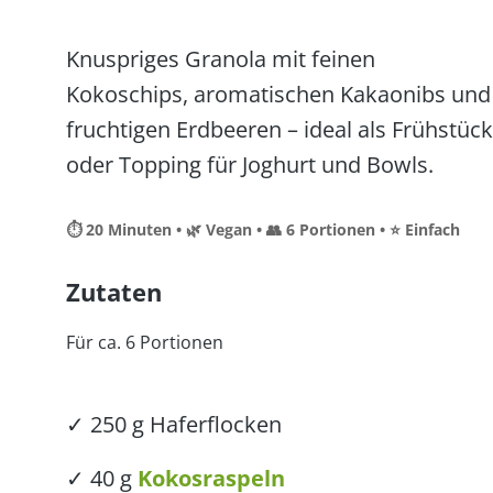
Knuspriges Granola mit feinen
Kokoschips, aromatischen Kakaonibs und
fruchtigen Erdbeeren – ideal als Frühstück
oder Topping für Joghurt und Bowls.
⏱ 20 Minuten • 🌿 Vegan • 👥 6 Portionen • ⭐ Einfach
Zutaten
Für ca. 6 Portionen
✓ 250 g Haferflocken
✓ 40 g
Kokosraspeln