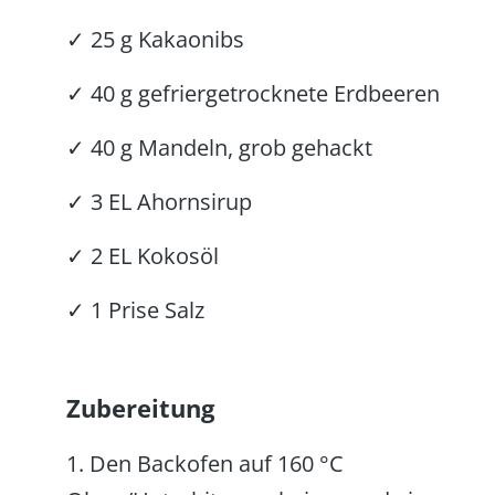
✓ 25 g Kakaonibs
✓ 40 g gefriergetrocknete Erdbeeren
✓ 40 g Mandeln, grob gehackt
✓ 3 EL Ahornsirup
✓ 2 EL Kokosöl
✓ 1 Prise Salz
Zubereitung
1. Den Backofen auf 160 °C