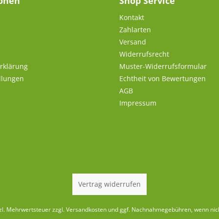
ionen
Shop Service
Kontakt
Zahlarten
Versand
Widerrufsrecht
rklärung
Muster-Widerrufsformular
llungen
Echtheit von Bewertungen
AGB
Impressum
Vertrag widerrufen
tzl. Mehrwertsteuer zzgl.
Versandkosten
und ggf. Nachnahmegebühren, wenn nic