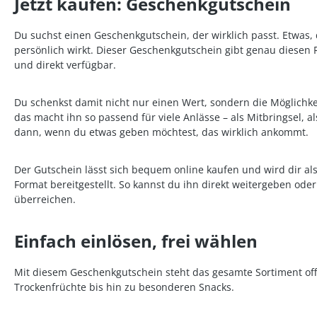
Jetzt kaufen: Geschenkgutschein
Du suchst einen Geschenkgutschein, der wirklich passt. Etwas, 
persönlich wirkt. Dieser Geschenkgutschein gibt genau diesen R
und direkt verfügbar.
Du schenkst damit nicht nur einen Wert, sondern die Möglichk
das macht ihn so passend für viele Anlässe – als Mitbringsel, a
dann, wenn du etwas geben möchtest, das wirklich ankommt.
Der Gutschein lässt sich bequem online kaufen und wird dir als
Format bereitgestellt. So kannst du ihn direkt weitergeben od
überreichen.
Einfach einlösen, frei wählen
Mit diesem Geschenkgutschein steht das gesamte Sortiment of
Trockenfrüchte bis hin zu besonderen Snacks.