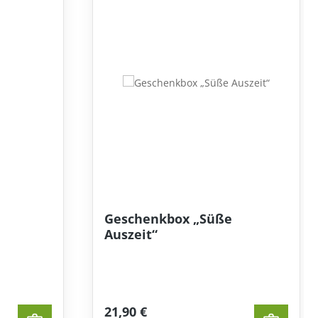
Geschenkbox „Süße
Auszeit“
21,90 €