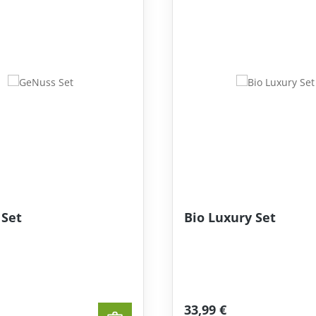
Set
Bio Luxury Set
33,99 €