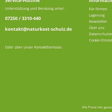
Service-Hotline
Informat
Unterstützung und Beratung unter:
Für Firmen
Lagerung
07250 / 3310-440
Newsletter
Über uns
kontakt@naturkost-schulz.de
Datenschutze
Cookie-Einste
Oder über unser
Kontaktformular
.
Alle Preise inkl. gese