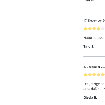
Ines H.
17. Dezember 2
Bewertung mi
Naturbelass
Tino S.
5. Dezember 20
Bewertung mi
Die jetzige S
aus, daß sie z
Gisela B.