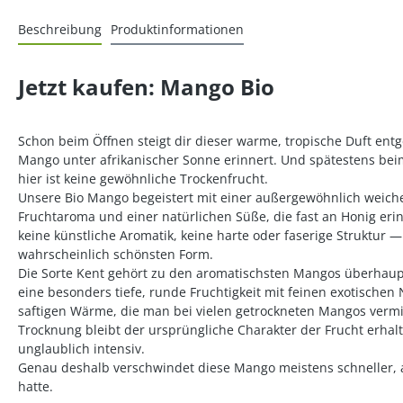
Beschreibung
Produktinformationen
Jetzt kaufen: Mango Bio
Schon beim Öffnen steigt dir dieser warme, tropische Duft entge
Mango unter afrikanischer Sonne erinnert. Und spätestens bei
hier ist keine gewöhnliche Trockenfrucht.
Unsere Bio Mango begeistert mit einer außergewöhnlich weich
Fruchtaroma und einer natürlichen Süße, die fast an Honig erin
keine künstliche Aromatik, keine harte oder faserige Struktur 
wahrscheinlich schönsten Form.
Die Sorte Kent gehört zu den aromatischsten Mangos überhaupt.
eine besonders tiefe, runde Fruchtigkeit mit feinen exotische
saftigen Wärme, die man bei vielen getrockneten Mangos verm
Trocknung bleibt der ursprüngliche Charakter der Frucht erha
unglaublich intensiv.
Genau deshalb verschwindet diese Mango meistens schneller, a
hatte.