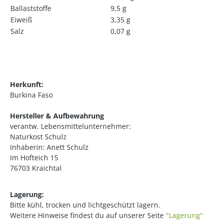
Ballaststoffe
9,5 g
Eiweiß
3,35 g
Salz
0,07 g
Herkunft:
Burkina Faso
Hersteller & Aufbewahrung
verantw. Lebensmittelunternehmer:
Naturkost Schulz
Inhaberin: Anett Schulz
Im Hofteich 15
76703 Kraichtal
Lagerung:
Bitte kühl, trocken und lichtgeschützt lagern.
Weitere Hinweise findest du auf unserer Seite
"Lagerung"