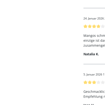
24. Januar 2026
Bewertung mi
Mangos schmec
einzige ist d
zusammengek
Natalia K.
5. Januar 2026 1
Bewertung mi
Geschmacklic
Empfehlung m