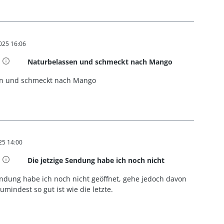
025 16:06
t 4 von 5 Sternen
Naturbelassen und schmeckt nach Mango
en und schmeckt nach Mango
25 14:00
t 5 von 5 Sternen
Die jetzige Sendung habe ich noch nicht
endung habe ich noch nicht geöffnet, gehe jedoch davon
umindest so gut ist wie die letzte.