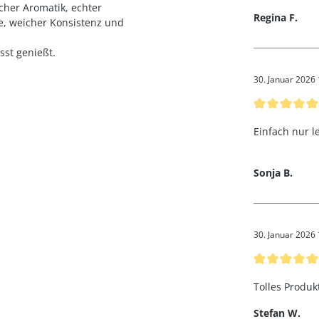
cher Aromatik, echter
Regina F.
e, weicher Konsistenz und
st genießt.
30. Januar 2026
Bewertung mi
Einfach nur 
Sonja B.
30. Januar 2026
Bewertung mi
Tolles Produk
Stefan W.