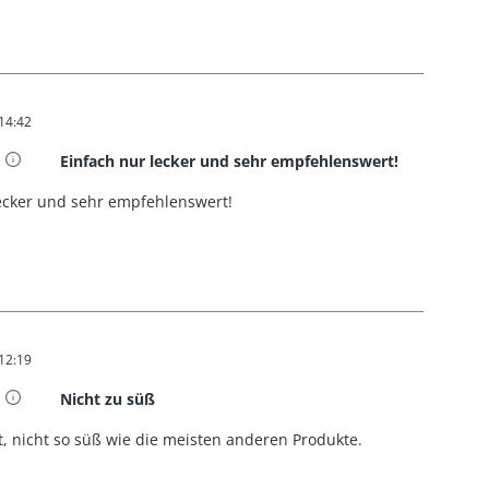
 14:42
t 5 von 5 Sternen
Einfach nur lecker und sehr empfehlenswert!
lecker und sehr empfehlenswert!
 12:19
t 5 von 5 Sternen
Nicht zu süß
t, nicht so süß wie die meisten anderen Produkte.