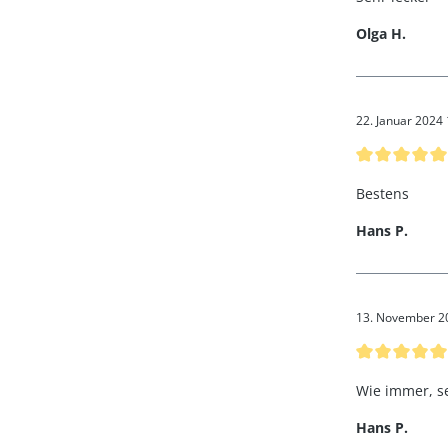
Olga H.
22. Januar 2024
Bewertung mi
Bestens
Hans P.
13. November 2
Bewertung mi
Wie immer, se
Hans P.