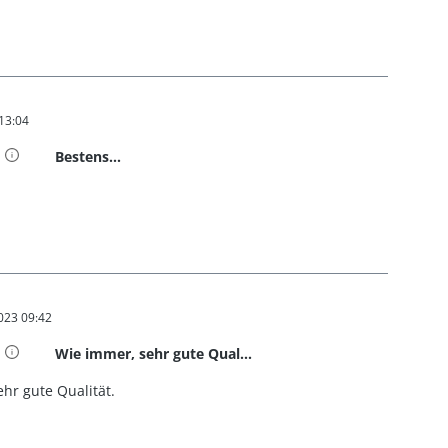
 13:04
t 5 von 5 Sternen
Bestens...
023 09:42
t 5 von 5 Sternen
Wie immer, sehr gute Qual...
hr gute Qualität.