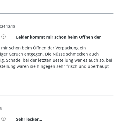
024 12:18
t 5 von 5 Sternen
Leider kommt mir schon beim Öffnen der
 mir schon beim Öffnen der Verpackung ein
ziger Geruch entgegen. Die Nüsse schmecken auch
zig. Schade, bei der letzten Bestellung war es auch so, bei
stellung waren sie hingegen sehr frisch und überhaupt
46
t 5 von 5 Sternen
Sehr lecker...