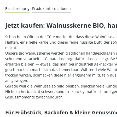
Beschreibung
Produktinformationen
Jetzt kaufen: Walnusskerne BIO, h
Schon beim Öffnen der Tüte merkst du, dass diese Walnüsse an
Hälften, eine helle Farbe und dieser feine nussige Duft, der sof
macht.
Unsere Bio Walnusskerne werden traditionell handgeschlagen
schonend verarbeitet. Genau das sorgt dafür, dass viele große
erhalten bleiben — etwas, das man bei industriell geknackter W
geschmacklich macht sich das bemerkbar: Während viele Walnüs
trocken wirken, schmecken diese hier angenehm mild, fein nu
ausgewogen.
Gerade weil die Walnüsse so mild bleiben, snacken viele Kunde
Nicht zu herb, nicht schwer, sondern knackig, natürlich und gen
Genussmomente zwischendurch.
Für Frühstück, Backofen & kleine Genuss