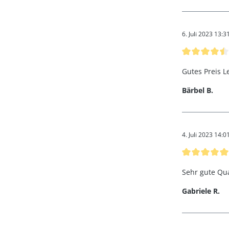
6. Juli 2023 13:3
Bewertung mit
Gutes Preis L
Bärbel B.
4. Juli 2023 14:0
Bewertung mi
Sehr gute Qua
Gabriele R.