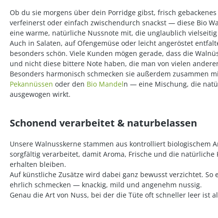
Ob du sie morgens über dein Porridge gibst, frisch gebackene
verfeinerst oder einfach zwischendurch snackst — diese Bio W
eine warme, natürliche Nussnote mit, die unglaublich vielseitig 
Auch in Salaten, auf Ofengemüse oder leicht angeröstet entfalt
besonders schön. Viele Kunden mögen gerade, dass die Walnü
und nicht diese bittere Note haben, die man von vielen ander
Besonders harmonisch schmecken sie außerdem zusammen m
Pekannüssen
oder den
Bio Mandel
n — eine Mischung, die natü
ausgewogen wirkt.
Schonend verarbeitet & naturbelassen
Unsere Walnusskerne stammen aus kontrolliert biologischem
sorgfältig verarbeitet, damit Aroma, Frische und die natürliche
erhalten bleiben.
Auf künstliche Zusätze wird dabei ganz bewusst verzichtet. So
ehrlich schmecken — knackig, mild und angenehm nussig.
Genau die Art von Nuss, bei der die Tüte oft schneller leer ist a