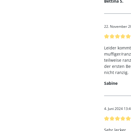
Bettina S.
22. November 2
Bewertung mi
Leider kommt
muffiger/ran
teilweise ran
der ersten Be
nicht ranzig.
Sabine
4. Juni 2024 13:
Bewertung mi
Sehr lecker